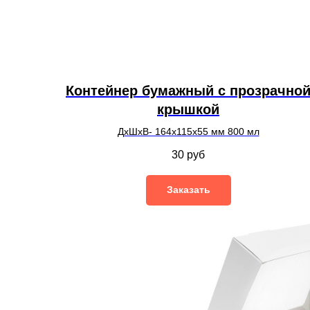
Контейнер бумажный с прозрачно
крышкой
ДхШхВ- 164х115х55 мм 800 мл
30
руб
Заказать