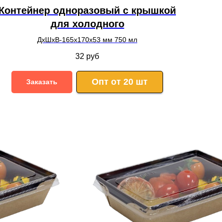
Контейнер одноразовый с крышкой
для холодного
ДхШхВ-165х170х53 мм 750 мл
32
руб
Опт от 20 шт
Заказать