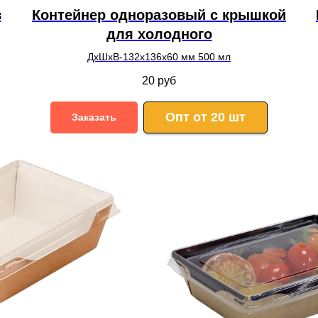
в
Контейнер одноразовый с крышкой
для холодного
ДхШхВ-132х136х60 мм 500 мл
20
руб
Опт от 20 шт
Заказать