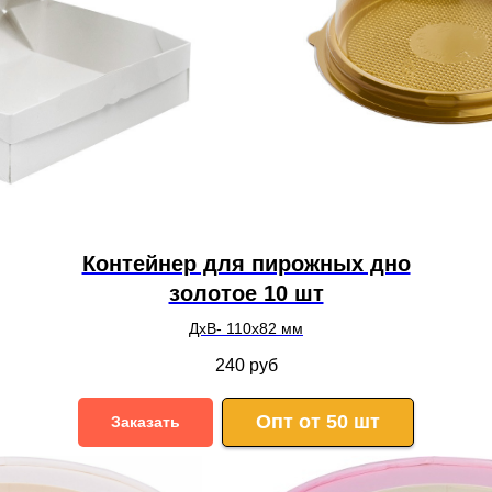
Контейнер для пирожных дно
золотое 10 шт
ДхВ- 110х82 мм
240
руб
Опт от 50 шт
Заказать