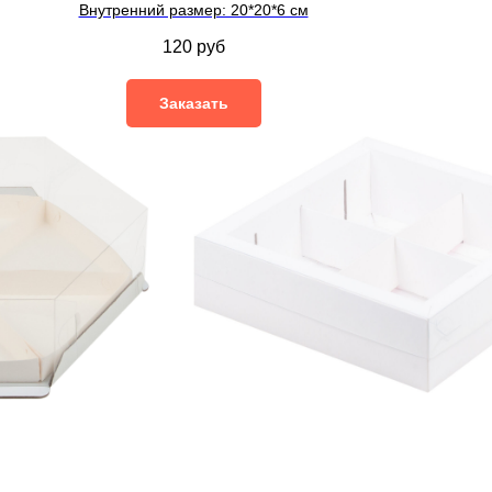
Внутренний размер: 20*20*6 см
120
руб
Заказать