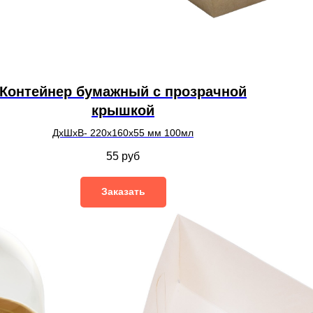
Контейнер бумажный с прозрачной
крышкой
ДхШхВ- 220х160х55 мм 100мл
55
руб
Заказать