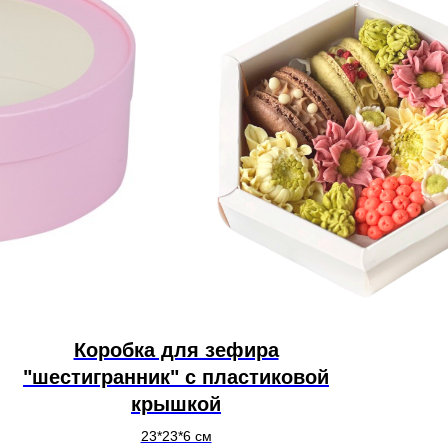
Коробка для зефира
"шестигранник" с пластиковой
крышкой
23*23*6 см