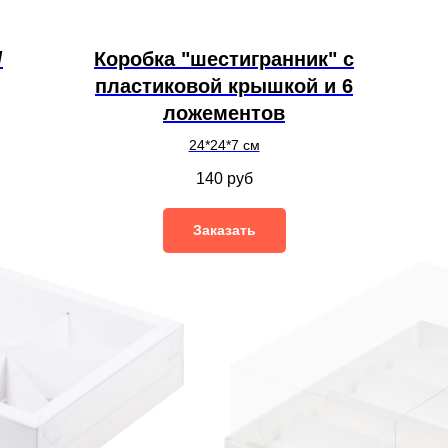
/
Коробка "шестигранник" с
пластиковой крышкой и 6
ложементов
24*24*7 см
140
руб
Заказать