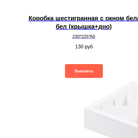
Коробка шестигранная с окном бел
бел (крышка+дно)
230*225*60
130
руб
Заказать