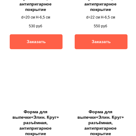
антипригарное
антипригарное
покрытие
покрытие
d=20 см H-6,5 см
d=22 см H-6,5 см
530
руб
550
руб
Заказать
Заказать
Форма для
Форма для
выпечки«Элин. Круг»
выпечки«Элин. Круг»
разъёмная,
разъёмная,
антипригарное
антипригарное
покрытие
покрытие