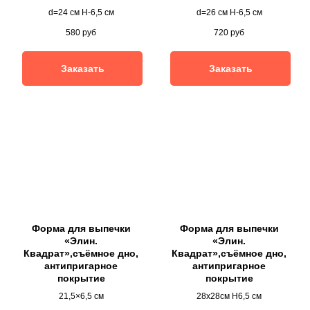
d=24 см H-6,5 см
d=26 см H-6,5 см
580
руб
720
руб
Заказать
Заказать
Форма для выпечки
Форма для выпечки
«Элин.
«Элин.
Квадрат»,съёмное дно,
Квадрат»,съёмное дно,
антипригарное
антипригарное
покрытие
покрытие
21,5×6,5 см
28х28см Н6,5 см