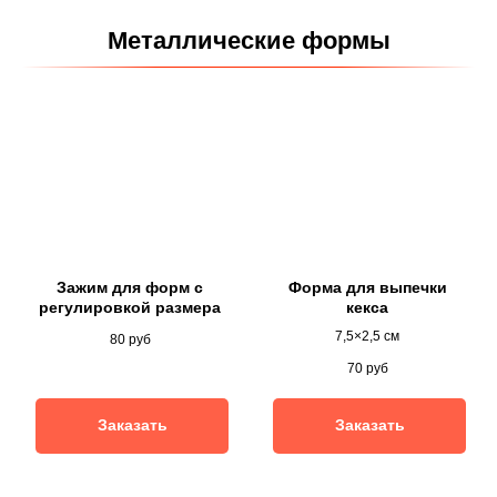
Металлические формы
Зажим для форм с
Форма для выпечки
регулировкой размера
кекса
7,5×2,5 см
80
руб
70
руб
Заказать
Заказать