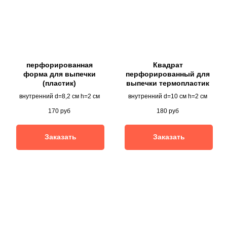
перфорированная
Квадрат
форма для выпечки
перфорированный для
(пластик)
выпечки термопластик
внутренний d=8,2 см h=2 см
внутренний d=10 см h=2 см
170
руб
180
руб
Заказать
Заказать