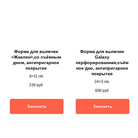
Форма для выпечки
Форма для выпечки
«Жаклин»,со съёмным
Galaxy
дном, антипригарное
перфорированная,съём
покрытие
ное дно, антипригарное
покрытие
d=11 см
24×3 см,
230
руб
690
руб
Заказать
Заказать