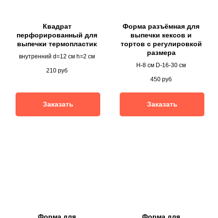
Квадрат
Форма разъёмная для
перфорированный для
выпечки кексов и
выпечки термопластик
тортов с регулировкой
размера
внутренний d=12 см h=2 см
H-8 см D-16-30 см
210
руб
450
руб
Заказать
Заказать
Форма для
Форма для