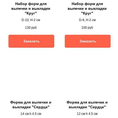
Набор форм для
Набор форм для
выпечки и выкладки
выпечки и выкладки
"Круг"
"Круг"
D-10, H-2 см
D-9, H-2 см
130
руб
100
руб
Заказать
Заказать
Форма для выпечки и
Форма для выпечки и
выкладки "Сердце"
выкладки "Сердце"
14 см h 4.5 см
12 см h 4.5 см