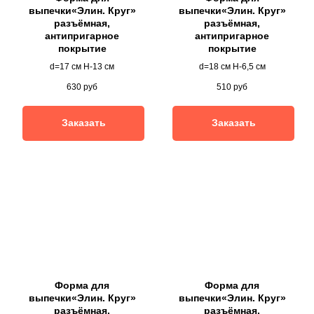
выпечки«Элин. Круг»
выпечки«Элин. Круг»
разъёмная,
разъёмная,
антипригарное
антипригарное
покрытие
покрытие
d=17 см H-13 см
d=18 см H-6,5 см
630
руб
510
руб
Заказать
Заказать
Форма для
Форма для
выпечки«Элин. Круг»
выпечки«Элин. Круг»
разъёмная,
разъёмная,